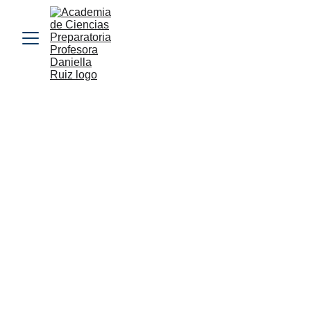
PORTAL DEL 
ESTUDIANTE