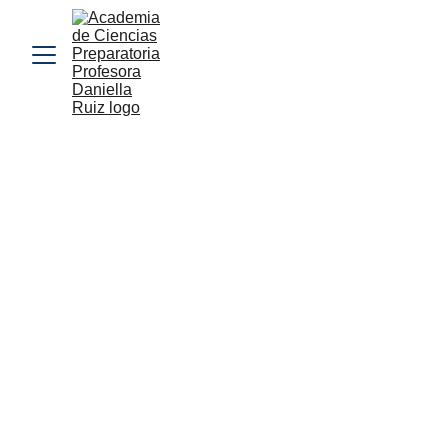
BASES Y MÁS